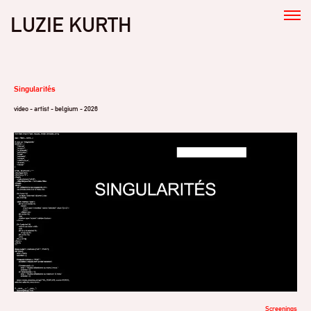
LUZIE KURTH
Singularités
video - artist - belgium - 2026
Screenings